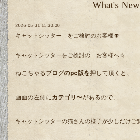
What's New
2026-05-31 11:30:00
キャットシッター をご検討のお客様🍄
キャットシッターをご検討の お客様へ☆
ねこちゃるブログ
のpc版を
押して頂くと、
画面の左側に
カテゴリ〜
があるので、
キャットシッターの猫さんの様子が少しだけご