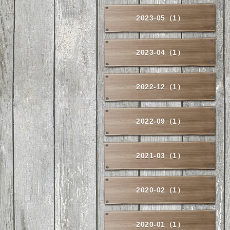
2023-05（1）
2023-04（1）
2022-12（1）
2022-09（1）
2021-03（1）
2020-02（1）
2020-01（1）