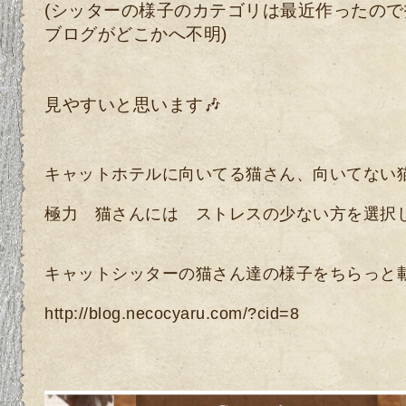
(シッターの様子のカテゴリは最近作ったので投
ブログがどこかへ不明)
見やすいと思います🎶
キャットホテルに向いてる猫さん、向いてない
極力 猫さんには ストレスの少ない方を選択して
キャットシッターの猫さん達の様子をちらっと
http://blog.necocyaru.com/?cid=8