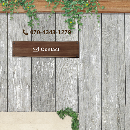
070-4343-1279
Contact