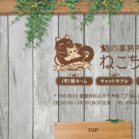
〒790-0011 愛媛県松山市千舟町三丁目1
[営]10:00～19:00 [休]不定休 TEL 070-434
TOP