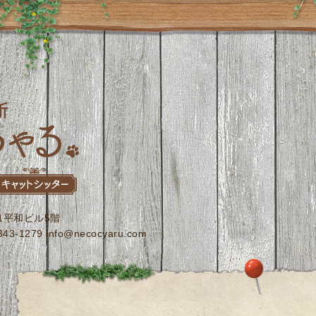
-1平和ビル5階
3-1279 info@necocyaru.com