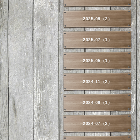
2025-09（2）
2025-07（1）
2025-05（1）
2024-11（2）
2024-08（1）
2024-07（2）