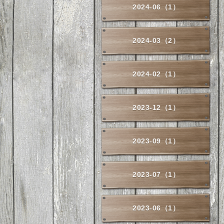
2024-06（1）
2024-03（2）
2024-02（1）
2023-12（1）
2023-09（1）
2023-07（1）
2023-06（1）