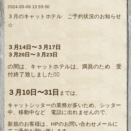
2024-03-06 13:59:00
３月のキャットホテル ご予約状況のお知らせ
☆
３月14日〜３月17日
３月20日〜３月23日
の間は、キャットホテルは、満員のため 受
付終了致しました🙇‍♀️
３月10日〜31日
までは、
キャットシッターの業務が多いため、シッター
中、移動中など 電話に出れませんので、
新規のお客様は、HPのお問い合わせメールに