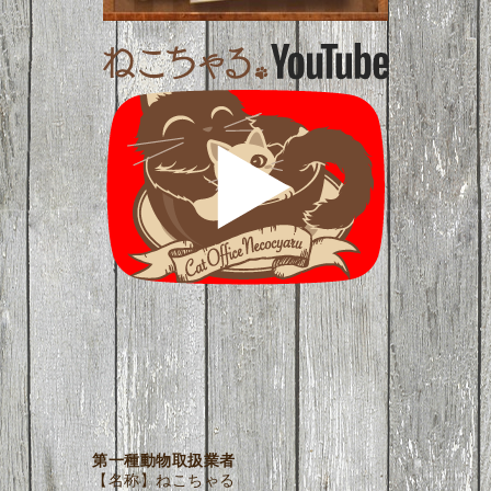
第一種動物取扱業者
【名称】ねこちゃる