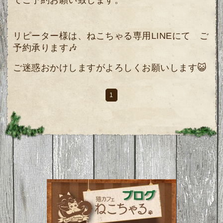
てご予約お願い致します。
リピーター様は、ねこちゃる専用LINEにて ご
予約承ります🎶
ご迷惑おかけしますがよろしくお願いします😺
1