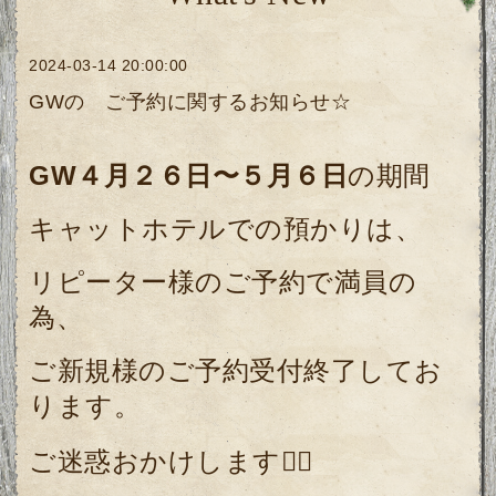
2024-03-14 20:00:00
GWの ご予約に関するお知らせ☆
GW４月２６日〜５月６日
の期間
キャットホテルでの預かりは、
リピーター様のご予約で満員の
為、
ご新規様のご予約受付終了してお
ります。
ご迷惑おかけします🙇‍♀️