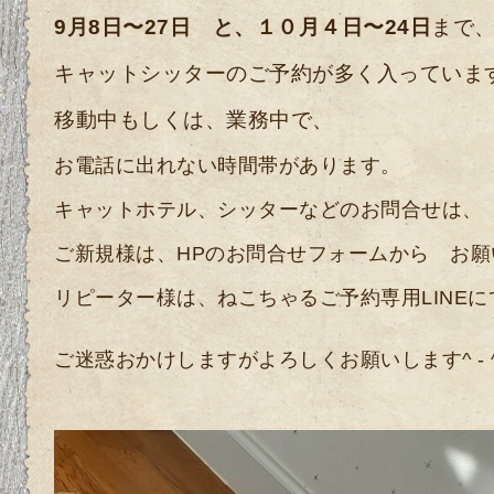
9月8日〜27日 と、１０月４日〜24日
まで
キャットシッターのご予約が多く入っていま
移動中もしくは、業務中で、
お電話に出れない時間帯があります。
キャットホテル、シッターなどのお問合せは、
ご新規様は、HPのお問合せフォームから お願
リピーター様は、ねこちゃるご予約専用LINEに
ご迷惑おかけしますがよろしくお願いします^ - 