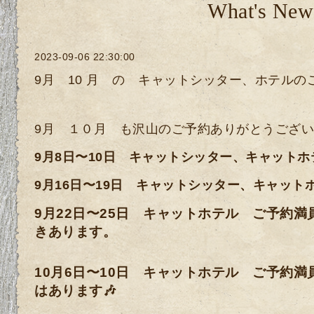
What's New
2023-09-06 22:30:00
9月 10 月 の キャットシッター、ホテル
9月 １０月 も沢山のご予約ありがとうございます
9月8日〜10日 キャットシッター、キャットホ
9月16日〜19日 キャットシッター、キャット
9月22日〜25日 キャットホテル ご予約満
きあります。
10月6日〜10日 キャットホテル ご予約
はあります🎶