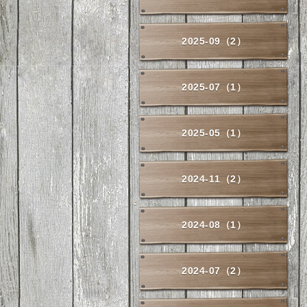
2025-09（2）
2025-07（1）
2025-05（1）
2024-11（2）
2024-08（1）
2024-07（2）