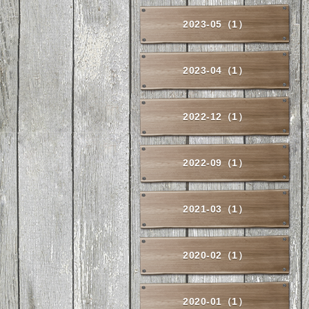
2023-05（1）
2023-04（1）
2022-12（1）
2022-09（1）
2021-03（1）
2020-02（1）
2020-01（1）