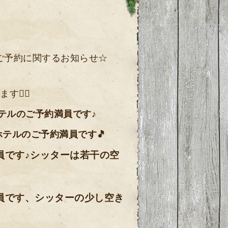
のご予約に関するお知らせ☆
‍♀️
テルのご予約満員です♪
ホテルのご予約満員です🎵
員です♪シッターは若干の空
満員です、シッターの少し空き