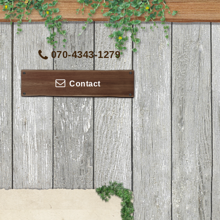
070-4343-1279
Contact