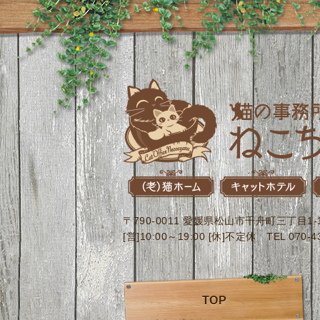
〒790-0011 愛媛県松山市千舟町三丁目1
[営]10:00～19:00 [休]不定休 TEL 070-434
TOP