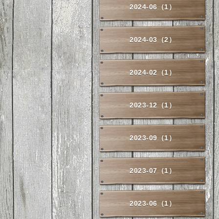
2024-06（1）
2024-03（2）
2024-02（1）
2023-12（1）
2023-09（1）
2023-07（1）
2023-06（1）