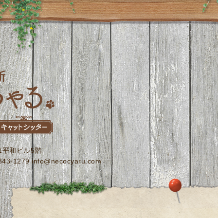
-1平和ビル5階
3-1279 info@necocyaru.com