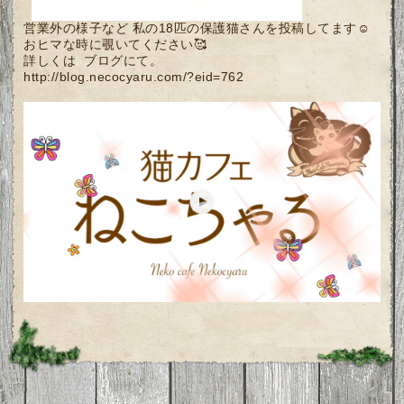
営業外の様子など 私の18匹の保護猫さんを投稿してます☺️
おヒマな時に覗いてください🥰
詳しくは ブログにて。
http://blog.necocyaru.com/?eid=762